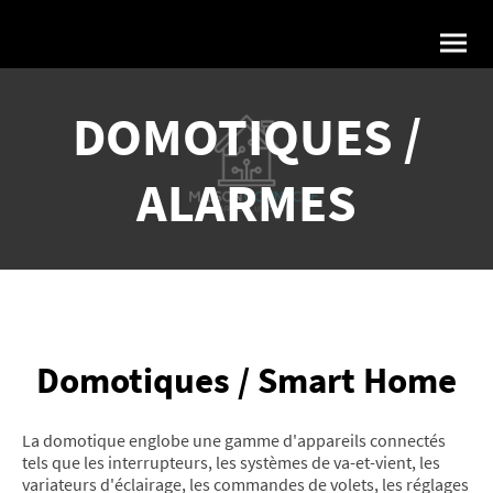
DOMOTIQUES /
ALARMES
Domotiques / Smart Home
La domotique englobe une gamme d'appareils connectés
tels que les interrupteurs, les systèmes de va-et-vient, les
variateurs d'éclairage, les commandes de volets, les réglages